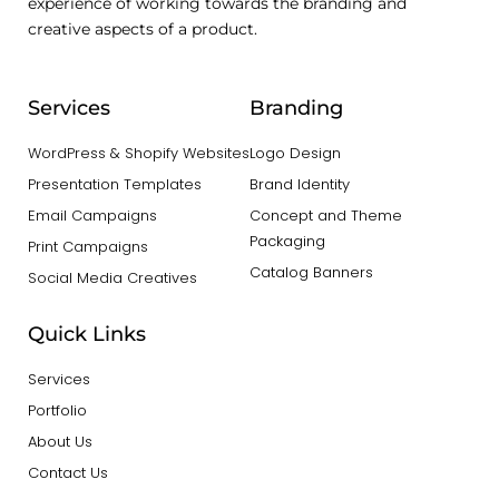
experience of working towards the branding and
creative aspects of a product.
Services
Branding
WordPress & Shopify Websites
Logo Design
Presentation Templates
Brand Identity
Email Campaigns
Concept and Theme
Packaging
Print Campaigns
Catalog Banners
Social Media Creatives
Quick Links
Services
Portfolio
About Us
Contact Us