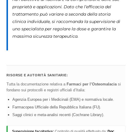
proprietà e applicazioni. Dato che l’efficacia del
trattamento può variare a seconda della storia
clinica individuale, si raccomanda la supervisione di
uno specialista per regolare la dose e garantire la
massima sicurezza terapeutica.
RISORSE E AUTORITÀ SANITARIE:
Tutta la documentazione relativa a
Farmaci per l’Osteomalacia
si
fondano sui protocolli e registri ufficiali d’Italia:
Agenzia Europea per i Medicinali (EMA) e normativa locale.
Farmacopea Ufficiale della Repubblica Italiana (FU).
Saggi clinici e meta-analisi recenti (Cochrane Library).
Supervisione facoltativa:
Controllo di qualità effettuato da:
Doc