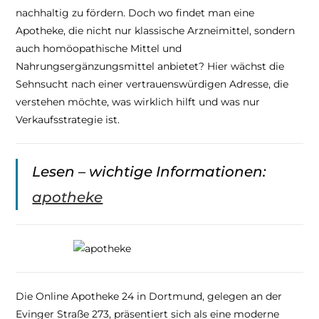
nachhaltig zu fördern. Doch wo findet man eine
Apotheke, die nicht nur klassische Arzneimittel, sondern
auch homöopathische Mittel und
Nahrungsergänzungsmittel anbietet? Hier wächst die
Sehnsucht nach einer vertrauenswürdigen Adresse, die
verstehen möchte, was wirklich hilft und was nur
Verkaufsstrategie ist.
Lesen – wichtige Informationen:
apotheke
Die Online Apotheke 24 in Dortmund, gelegen an der
Evinger Straße 273, präsentiert sich als eine moderne