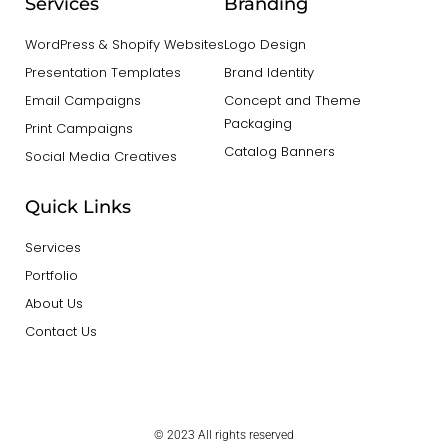
Services
Branding
WordPress & Shopify Websites
Logo Design
Presentation Templates
Brand Identity
Email Campaigns
Concept and Theme
Packaging
Print Campaigns
Catalog Banners
Social Media Creatives
Quick Links
Services
Portfolio
About Us
Contact Us
© 2023 All rights reserved