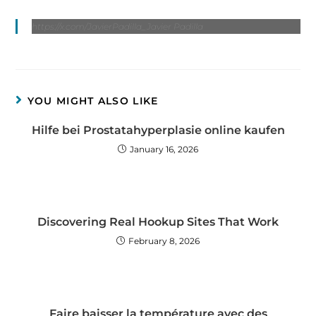
https://x.com/JavierPadilla_Javier Padilla
YOU MIGHT ALSO LIKE
Hilfe bei Prostatahyperplasie online kaufen
January 16, 2026
Discovering Real Hookup Sites That Work
February 8, 2026
Faire baisser la température avec des