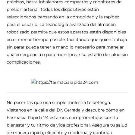
precisos, hasta inhaladores compactos y monitores de
presión arterial, todos los dispositivos están
seleccionados pensando en la comodidad y la rapidez
para el usuario. La tecnología avanzada del almacén
robotizado permite que estos aparatos estén disponibles
en el menor tiempo posible, facilitando que quien trabaja
sin parar pueda tener a mano lo necesario para manejar
una emergencia o para monitorear su estado de salud sin
complicaciones.
No permitas que una simple molestia te detenga.
Visítanos en la calle del Dr. Cerrada y descubre cómo en
Farmacia Rápida 24 estamos comprometidos con tu
bienestar y tu ritmo de vida profesional. Asegura tu salud
de manera rápida, eficiente y moderna, y continúa