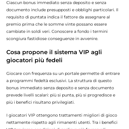
Ciascun bonus immediato senza deposito e senza
documento include presupposti e obblighi particolari. Il
requisito di puntata indica il fattore da assegnare al
premio prima che le somme vinte possano essere
cambiate in soldi veri. Conoscere a fondo i termini
scongiura fastidiose conseguenze in avvenire.
Cosa propone il sistema VIP agli
giocatori più fedeli
Giocare con frequenza su un portale permette di entrare
a programmi fedeltà esclusivi. La struttura di questo
bonus immediato senza deposito e senza documento
prevede livelli scalari: più si punta, più si progredisce e
più i benefici risultano privilegiati.
I giocatori VIP ottengono trattamenti migliori di gioco
nettamente rispetto agli rimanenti utenti. Tra i benefici