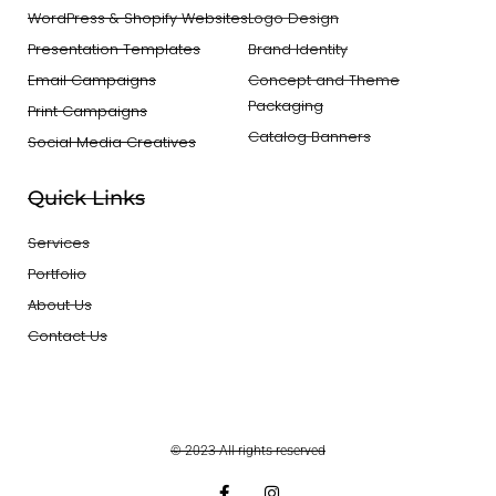
WordPress & Shopify Websites
Logo Design
Presentation Templates
Brand Identity
Email Campaigns
Concept and Theme
Packaging
Print Campaigns
Catalog Banners
Social Media Creatives
Quick Links
Services
Portfolio
About Us
Contact Us
© 2023 All rights reserved