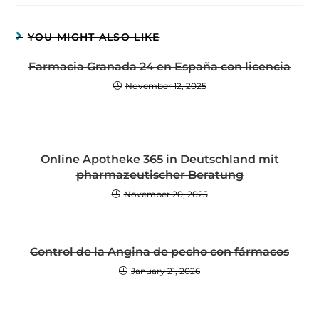
YOU MIGHT ALSO LIKE
Farmacia Granada 24 en España con licencia
November 12, 2025
Online Apotheke 365 in Deutschland mit
pharmazeutischer Beratung
November 20, 2025
Control de la Angina de pecho con fármacos
January 21, 2026