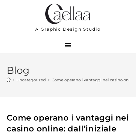
A Graphic Design Studio
Blog
>
Uncategorized
>
Come operano i vantaggi nei casino online: 
Come operano i vantaggi nei
casino online: dall’iniziale