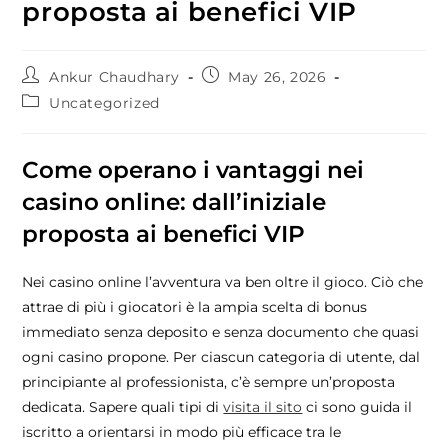
proposta ai benefici VIP
Ankur Chaudhary
May 26, 2026
Uncategorized
Come operano i vantaggi nei
casino online: dall’iniziale
proposta ai benefici VIP
Nei casino online l’avventura va ben oltre il gioco. Ciò che
attrae di più i giocatori è la ampia scelta di bonus
immediato senza deposito e senza documento che quasi
ogni casino propone. Per ciascun categoria di utente, dal
principiante al professionista, c’è sempre un’proposta
dedicata. Sapere quali tipi di
visita il sito
ci sono guida il
iscritto a orientarsi in modo più efficace tra le