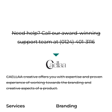
Need help? Call our award-winning
support team at (0124) 401-3116
CAELLAA creative offers you with expertise and proven
experience of working towards the branding and
creative aspects of a product.
Services
Branding