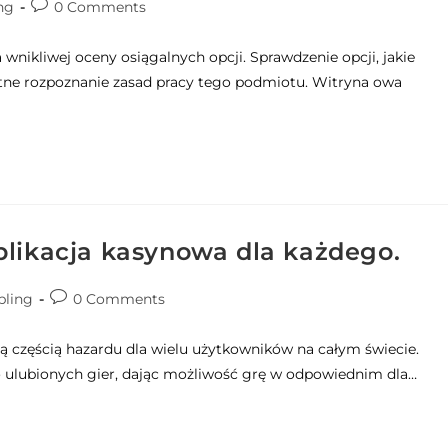
ng
0 Comments
nikliwej oceny osiągalnych opcji. Sprawdzenie opcji, jakie
latne rozpoznanie zasad pracy tego podmiotu. Witryna owa
plikacja kasynowa dla każdego.
ling
0 Comments
ą częścią hazardu dla wielu użytkowników na całym świecie.
o ulubionych gier, dając możliwość grę w odpowiednim dla…