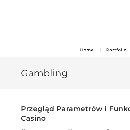
Home
Portfolio
Gambling
Przegląd Parametrów i Funkcj
Casino