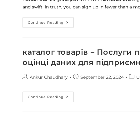
and swift. In truth, you can sign up in fewer than a 
Continue Reading
каталог товарів – Послуги 
оцінці даних для підприєм
Ankur Chaudhary
September 22, 2024
U
Continue Reading