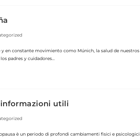
ña
tegorized
 y en constante movimiento como Múnich, la salud de nuestros
 los padres y cuidadores…
 informazioni utili
tegorized
nopausa è un periodo di profondi cambiamenti fisici e psicologici