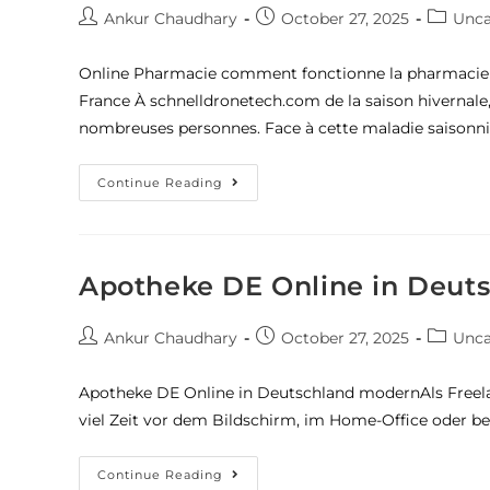
Ankur Chaudhary
October 27, 2025
Unca
Online Pharmacie comment fonctionne la pharmacie ht
France À schnelldronetech.com de la saison hivernale
nombreuses personnes. Face à cette maladie saisonniè
Continue Reading
Apotheke DE Online in Deut
Ankur Chaudhary
October 27, 2025
Unca
Apotheke DE Online in Deutschland modernAls Freelan
viel Zeit vor dem Bildschirm, im Home-Office oder be
Continue Reading