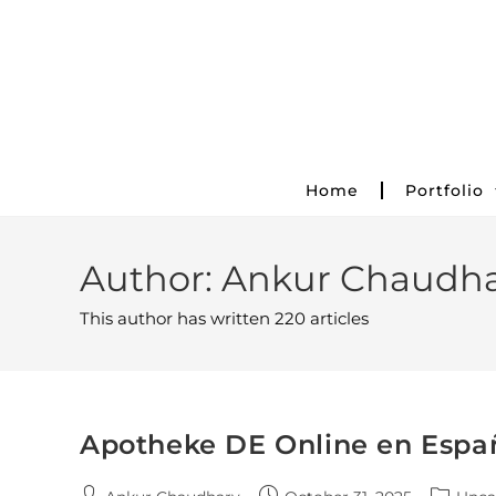
Home
Portfolio
Author:
Ankur Chaudha
This author has written 220 articles
Apotheke DE Online en Españ