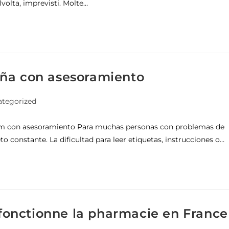
lvolta, imprevisti. Molte…
aña con asesoramiento
tegorized
um con asesoramiento Para muchas personas con problemas de
eto constante. La dificultad para leer etiquetas, instrucciones o…
onctionne la pharmacie en France