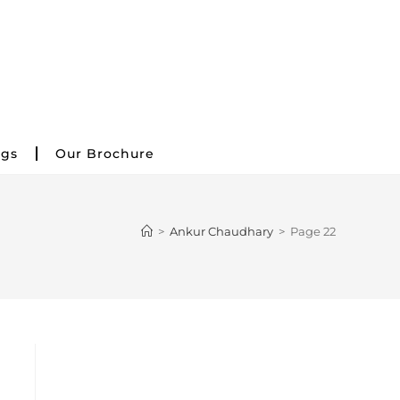
ogs
Our Brochure
>
Ankur Chaudhary
>
Page 22