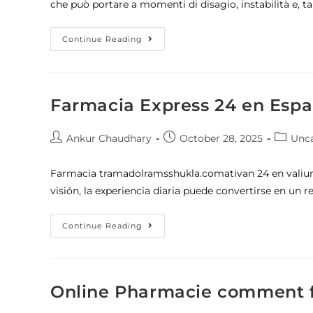
che può portare a momenti di disagio, instabilità e, ta
Continue Reading
Farmacia Express 24 en Esp
Ankur Chaudhary
October 28, 2025
Unca
Farmacia tramadolramsshukla.comativan 24 en vali
visión, la experiencia diaria puede convertirse en un r
Continue Reading
Online Pharmacie comment f