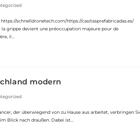
tegorized
tps://schnelldronetech.com/https://casitasprefabricadas.es/
, la grippe devient une préoccupation majeure pour de
re, il…
schland modern
tegorized
cer, der überwiegend von zu Hause aus arbeitet, verbringen Si
im Blick nach draußen. Dabei ist…