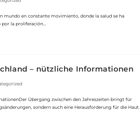
tegorized
un mundo en constante movimiento, donde la salud se ha
por la proliferación…
chland – nützliche Informationen
tegorized
rmationenDer Übergang zwischen den Jahreszeiten bringt für
gsänderungen, sondern auch eine Herausforderung für die Haut.