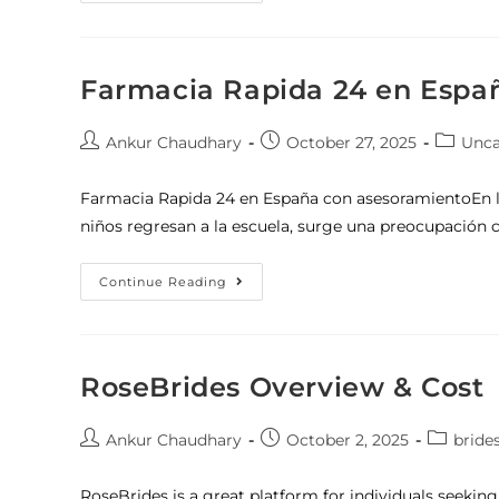
Farmacia Rapida 24 en Espa
Ankur Chaudhary
October 27, 2025
Unca
Farmacia Rapida 24 en España con asesoramientoEn la
niños regresan a la escuela, surge una preocupación 
Continue Reading
RoseBrides Overview & Cost
Ankur Chaudhary
October 2, 2025
bride
RoseBrides is a great platform for individuals seeking 