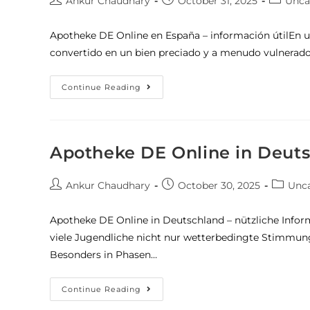
Ankur Chaudhary
October 31, 2025
Unca
Apotheke DE Online en España – información útilEn 
convertido en un bien preciado y a menudo vulnerado 
Continue Reading
Apotheke DE Online in Deuts
Ankur Chaudhary
October 30, 2025
Unca
Apotheke DE Online in Deutschland – nützliche Info
viele Jugendliche nicht nur wetterbedingte Stimmun
Besonders in Phasen…
Continue Reading